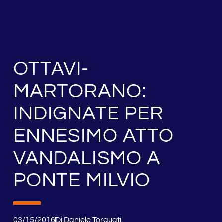
OTTAVI-
MARTORANO:
INDIGNATE PER
ENNESIMO ATTO
VANDALISMO A
PONTE MILVIO
03/15/2016
Di
Daniele Torquati