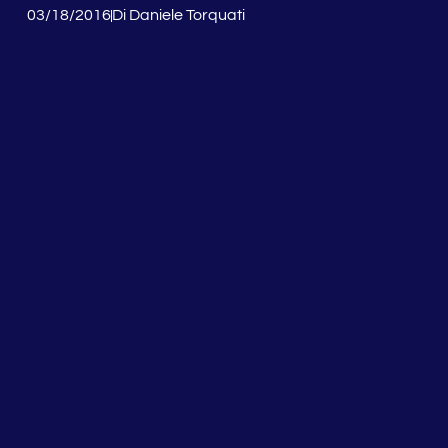
03/18/2016
Di
Daniele Torquati