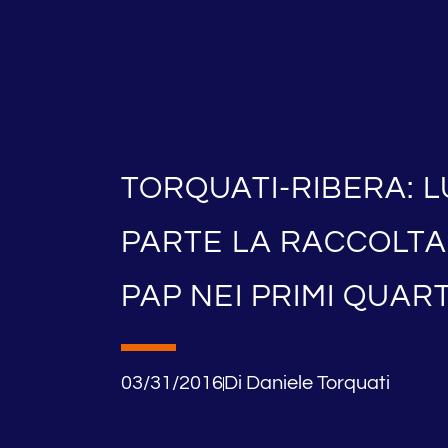
TORQUATI-RIBERA: L
PARTE LA RACCOLTA
PAP NEI PRIMI QUART
03/31/2016
Di
Daniele Torquati