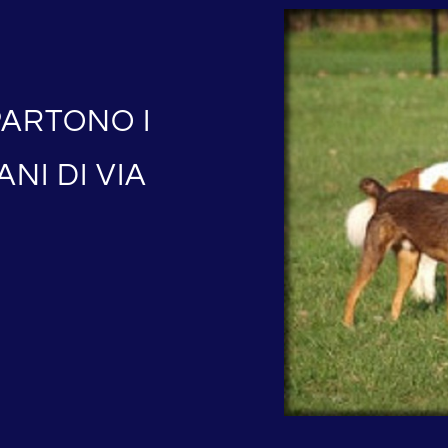
PARTONO I
NI DI VIA