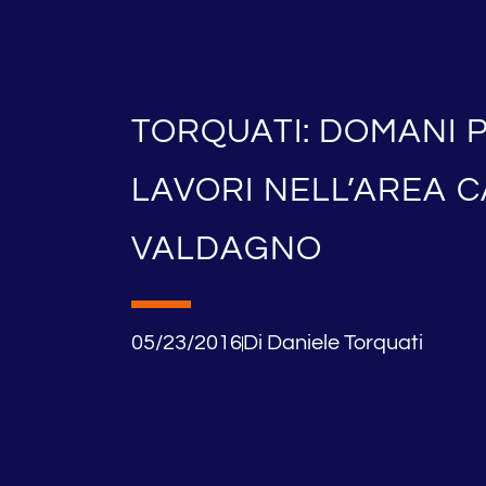
TORQUATI: DOMANI 
LAVORI NELL’AREA CA
VALDAGNO
05/23/2016
Di
Daniele Torquati