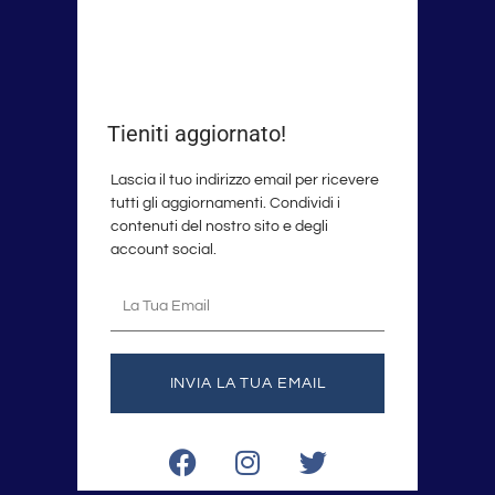
Tieniti aggiornato!
Lascia il tuo indirizzo email per ricevere
tutti gli aggiornamenti. Condividi i
contenuti del nostro sito e degli
account social.
La
tua
email
INVIA LA TUA EMAIL
F
I
T
a
n
w