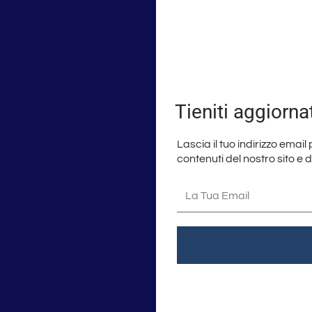
Tieniti aggiorna
Lascia il tuo indirizzo email
contenuti del nostro sito e 
La
tua
email