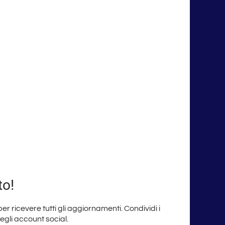
to!
 per ricevere tutti gli aggiornamenti. Condividi i
degli account social.