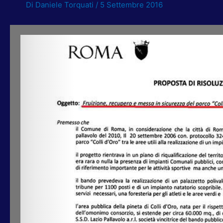
Di
Daniele Torquati
/
5 Settembre 2016