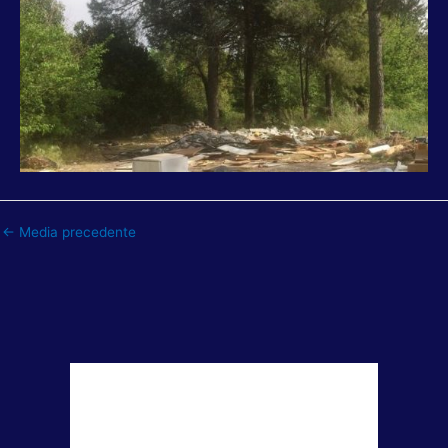
←
Media precedente