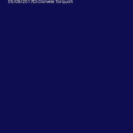
05/08/2017
Di
Daniele Torquati