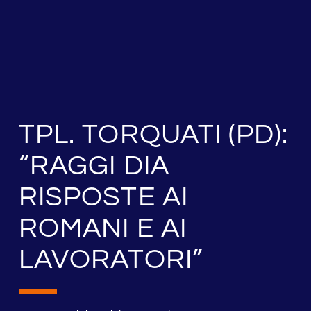
TPL. TORQUATI (PD):
“RAGGI DIA
RISPOSTE AI
ROMANI E AI
LAVORATORI”