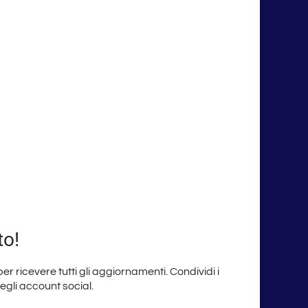
to!
 per ricevere tutti gli aggiornamenti. Condividi i
degli account social.