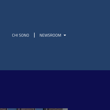
CHI SONO
NEWSROOM