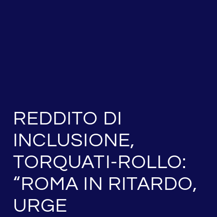
REDDITO DI
INCLUSIONE,
TORQUATI-ROLLO:
“ROMA IN RITARDO,
URGE