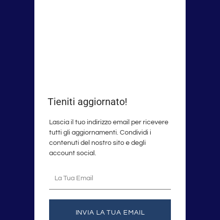
Tieniti aggiornato!
Lascia il tuo indirizzo email per ricevere
tutti gli aggiornamenti. Condividi i
contenuti del nostro sito e degli
account social.
La
tua
email
INVIA LA TUA EMAIL