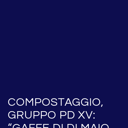
COMPOSTAGGIO,
GRUPPO PD XV:
“GAFFE DI DI MAIO.