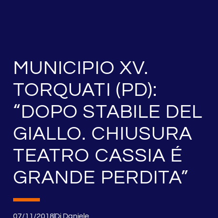
MUNICIPIO XV.
TORQUATI (PD):
“DOPO STABILE DEL
GIALLO. CHIUSURA
TEATRO CASSIA É
GRANDE PERDITA”
07/11/2018
Di
Daniele