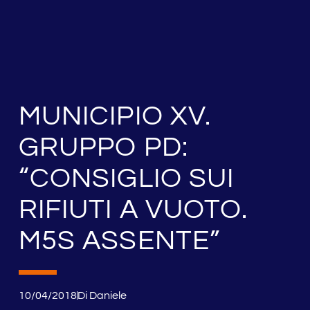
MUNICIPIO XV.
GRUPPO PD:
“CONSIGLIO SUI
RIFIUTI A VUOTO.
M5S ASSENTE”
10/04/2018
Di
Daniele