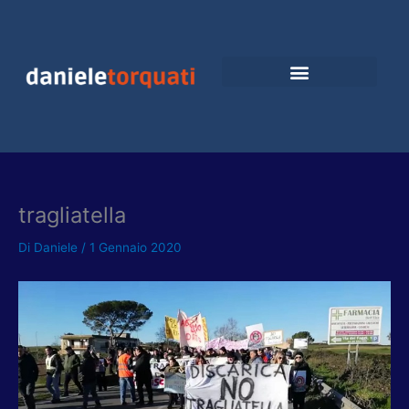
Vai
al
contenuto
tragliatella
Di
Daniele
/
1 Gennaio 2020