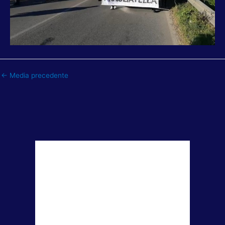
←
Media precedente