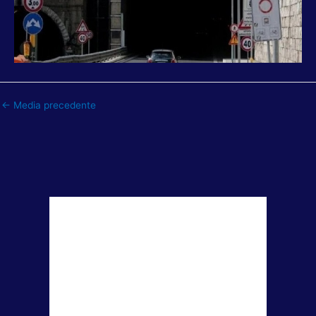
←
Media precedente