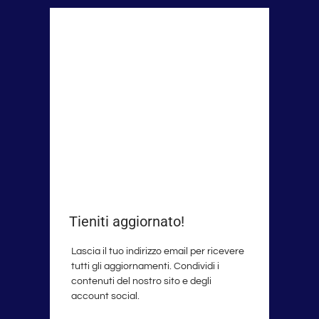
Tieniti aggiornato!
Lascia il tuo indirizzo email per ricevere
tutti gli aggiornamenti. Condividi i
contenuti del nostro sito e degli
account social.