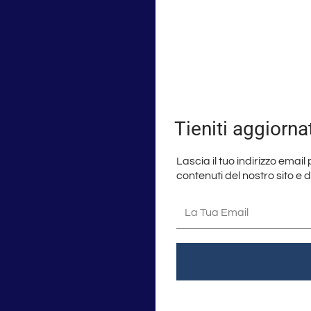
Tieniti aggiorna
Lascia il tuo indirizzo email
contenuti del nostro sito e 
La
tua
email