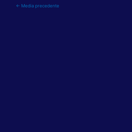
←
Media precedente