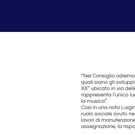
“Nel Consiglio odiern
quali siano gli svilup
XX” ubicato in via del
rappresenta l’unico lu
la musica”.
Così in una nota Luigi
ruolo sociale avuto ne
lavori di manutenzione 
assegnazione, la rispo