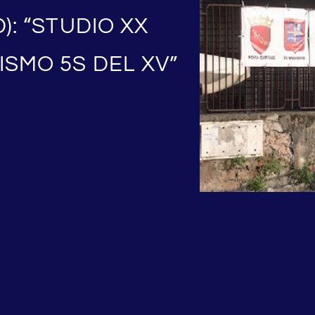
): “STUDIO XX
ISMO 5S DEL XV”