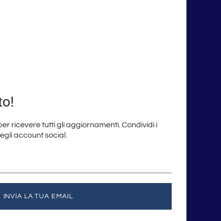
to!
 per ricevere tutti gli aggiornamenti. Condividi i
degli account social.
INVIA LA TUA EMAIL