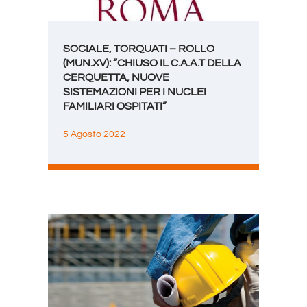
SOCIALE, TORQUATI – ROLLO
(MUN.XV): “CHIUSO IL C.A.A.T DELLA
CERQUETTA, NUOVE
SISTEMAZIONI PER I NUCLEI
FAMILIARI OSPITATI”
5 Agosto 2022