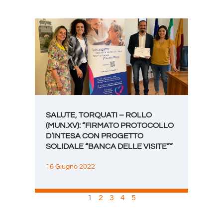
SALUTE, TORQUATI – ROLLO
(MUN.XV): “FIRMATO PROTOCOLLO
D’INTESA CON PROGETTO
SOLIDALE “BANCA DELLE VISITE””
16 Giugno 2022
1
2
3
4
5