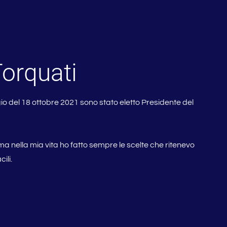
Torquati
ggio del 18 ottobre 2021 sono stato eletto Presidente del
, ma nella mia vita ho fatto sempre le scelte che ritenevo
ili.