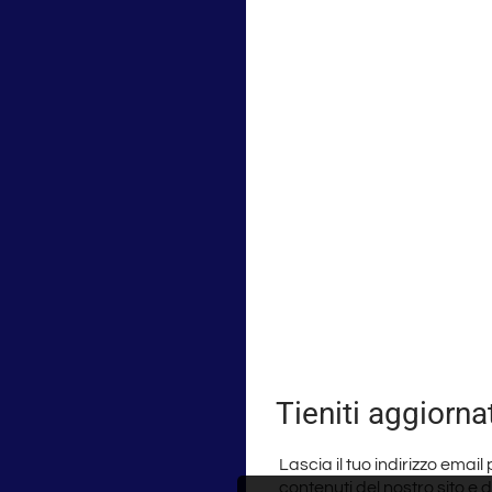
Tieniti aggiorna
Lascia il tuo indirizzo email
contenuti del nostro sito e 