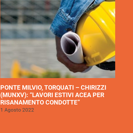
PONTE MILVIO, TORQUATI – CHIRIZZI
(MUNXV): “LAVORI ESTIVI ACEA PER
RISANAMENTO CONDOTTE”
1 Agosto 2022