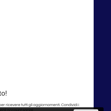
to!
 per ricevere tutti gli aggiornamenti. Condividi i
degli account social.