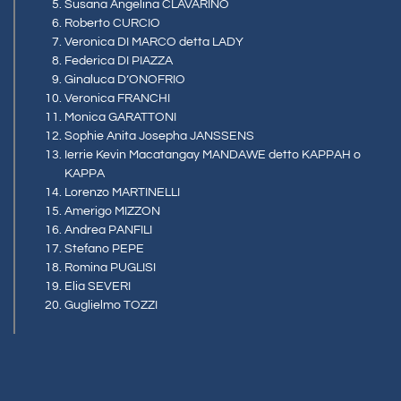
Susana Angelina CLAVARINO
Roberto CURCIO
Veronica DI MARCO detta LADY
Federica DI PIAZZA
Ginaluca D’ONOFRIO
Veronica FRANCHI
Monica GARATTONI
Sophie Anita Josepha JANSSENS
Ierrie Kevin Macatangay MANDAWE detto KAPPAH o
KAPPA
Lorenzo MARTINELLI
Amerigo MIZZON
Andrea PANFILI
Stefano PEPE
Romina PUGLISI
Elia SEVERI
Guglielmo TOZZI