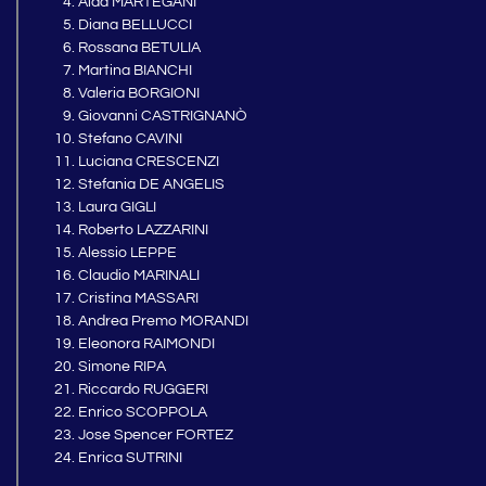
Alda MARTEGANI
Diana BELLUCCI
Rossana BETULIA
Martina BIANCHI
Valeria BORGIONI
Giovanni CASTRIGNANÒ
Stefano CAVINI
Luciana CRESCENZI
Stefania DE ANGELIS
Laura GIGLI
Roberto LAZZARINI
Alessio LEPPE
Claudio MARINALI
Cristina MASSARI
Andrea Premo MORANDI
Eleonora RAIMONDI
Simone RIPA
Riccardo RUGGERI
Enrico SCOPPOLA
Jose Spencer FORTEZ
Enrica SUTRINI