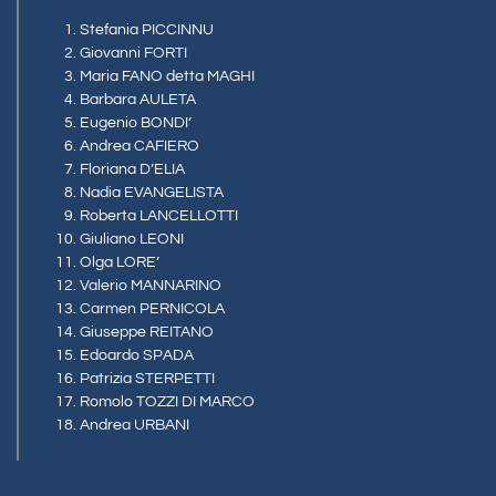
Stefania PICCINNU
Giovanni FORTI
Maria FANO detta MAGHI
Barbara AULETA
Eugenio BONDI’
Andrea CAFIERO
Floriana D’ELIA
Nadia EVANGELISTA
Roberta LANCELLOTTI
Giuliano LEONI
Olga LORE’
Valerio MANNARINO
Carmen PERNICOLA
Giuseppe REITANO
Edoardo SPADA
Patrizia STERPETTI
Romolo TOZZI DI MARCO
Andrea URBANI