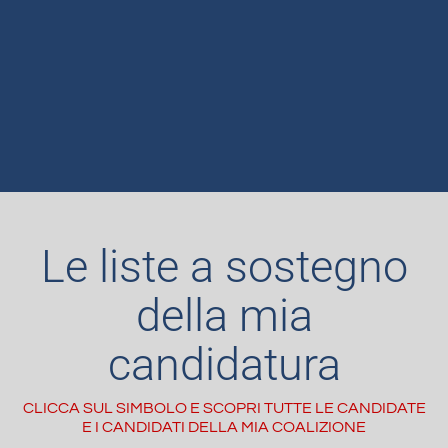
Le liste a sostegno
della mia
candidatura
CLICCA SUL SIMBOLO E SCOPRI TUTTE LE CANDIDATE
E I CANDIDATI DELLA MIA COALIZIONE