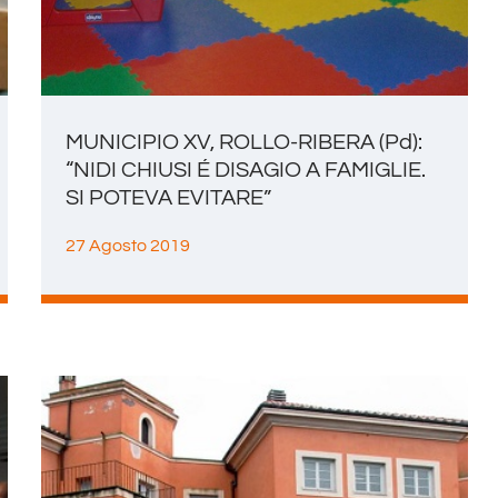
MUNICIPIO XV, ROLLO-RIBERA (Pd):
“NIDI CHIUSI É DISAGIO A FAMIGLIE.
SI POTEVA EVITARE”
27 Agosto 2019