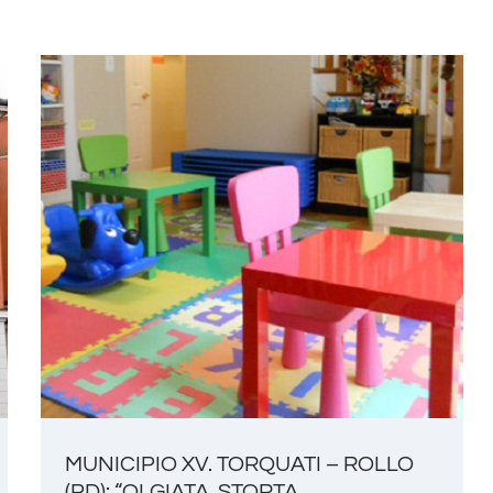
MUNICIPIO XV. TORQUATI – ROLLO
(PD): “OLGIATA, STORTA,