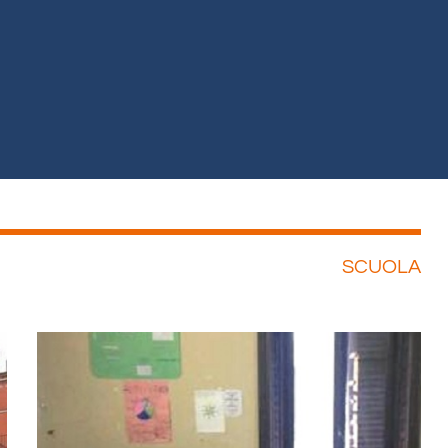
SCUOLA
ina
Pagina
Pagina
Pagina
Pagina