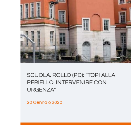
SCUOLA. ROLLO (PD): “TOPI ALLA
PERIELLO. INTERVENIRE CON
URGENZA”
20 Gennaio 2020