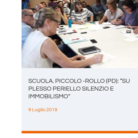
SCUOLA. PICCOLO -ROLLO (PD): “SU
PLESSO PERIELLO SILENZIO E
IMMOBILISMO”
9 Luglio 2019