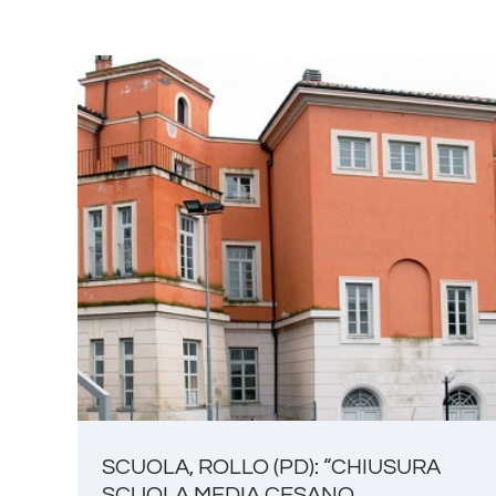
SCUOLA, ROLLO (PD): “CHIUSURA
SCUOLA MEDIA CESANO