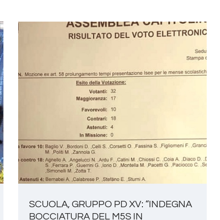
SCUOLA, GRUPPO PD XV: “INDEGNA
BOCCIATURA DEL M5S IN