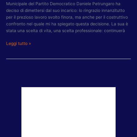
Municipale del Partito Democratico Daniele Petrungaro ha
deciso di dimettersi dal suo incarico: lo ringrazio innanzitutto
per il prezioso lavoro svolto finora, ma anche per il costruttivo
confronto nel quale mi ha spiegato questa decisione. La sua è
stata una scelta di vita, una scelta professionale: continuerà
Leggi tutto »