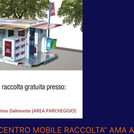
 “CENTRO MOBILE RACCOLTA” AMA 