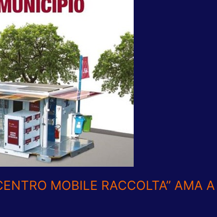
“CENTRO MOBILE RACCOLTA” AMA 