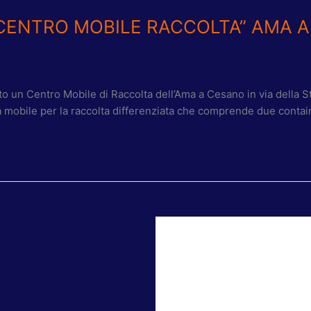
“CENTRO MOBILE RACCOLTA” AMA 
to un Centro Mobile di Raccolta dell’Ama a Cesano in via della 
 mobile per la raccolta differenziata che comprende due container 