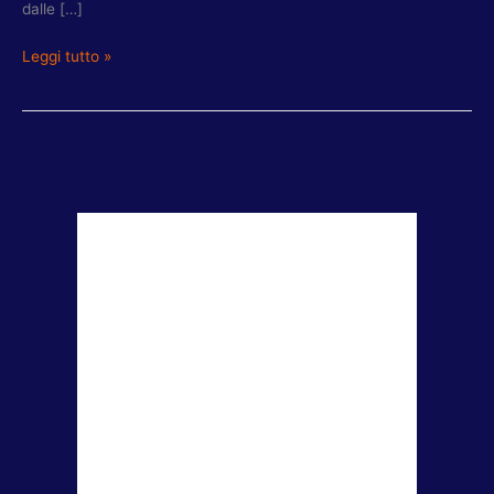
dalle […]
Leggi tutto »