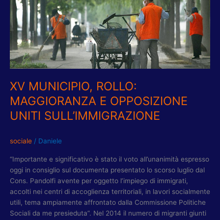
E
OPPOSIZIONE
UNITI
SULL’IMMIGRAZIONE
XV MUNICIPIO, ROLLO:
MAGGIORANZA E OPPOSIZIONE
UNITI SULL’IMMIGRAZIONE
sociale
/
Daniele
“Importante e significativo è stato il voto all’unanimità espresso
oggi in consiglio sul documenta presentato lo scorso luglio dal
Cons. Pandolfi avente per oggetto l’impiego di immigrati,
accolti nei centri di accoglienza territoriali, in lavori socialmente
utili, tema ampiamente affrontato dalla Commissione Politiche
Sociali da me presieduta”. Nel 2014 il numero di migranti giunti