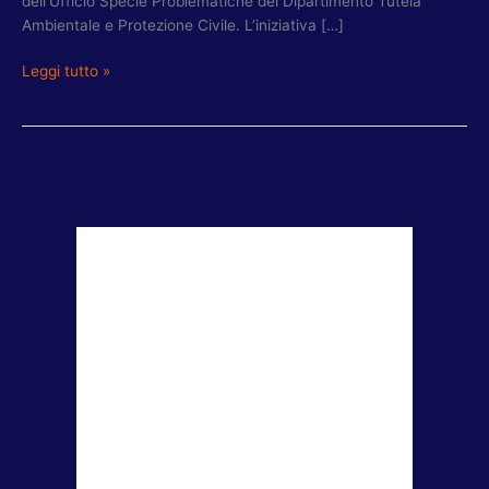
dell’Ufficio Specie Problematiche del Dipartimento Tutela
Ambientale e Protezione Civile. L’iniziativa […]
Leggi tutto »