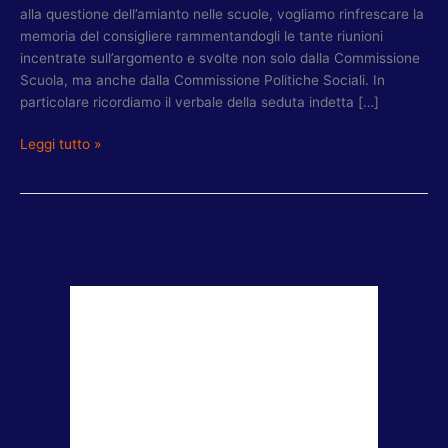
alla questione dell’amianto nelle scuole, vogliamo rinfrescare la
memoria del consigliere rammentandogli le tante riunioni
incentrate sull’argomento e svolte non solo dalla Commissione
Scuola, ma anche dalla Commissione Politiche Sociali. In
particolare ricordiamo il verbale della seduta indetta […]
Leggi tutto »