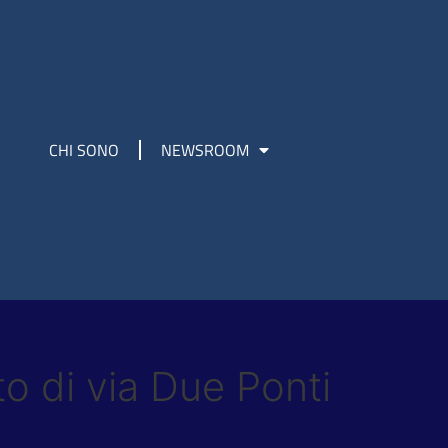
CHI SONO
NEWSROOM
o di via Due Ponti