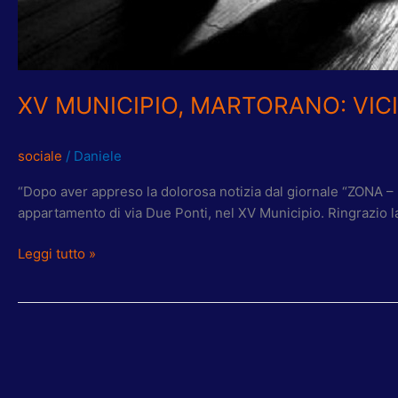
XV MUNICIPIO, MARTORANO: VIC
sociale
/
Daniele
“Dopo aver appreso la dolorosa notizia dal giornale “ZONA – R
appartamento di via Due Ponti, nel XV Municipio. Ringrazio la P
Leggi tutto »