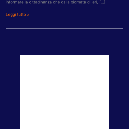
informare la cittadinanza che dalla giornata di ieri, […]
Leggi tutto »