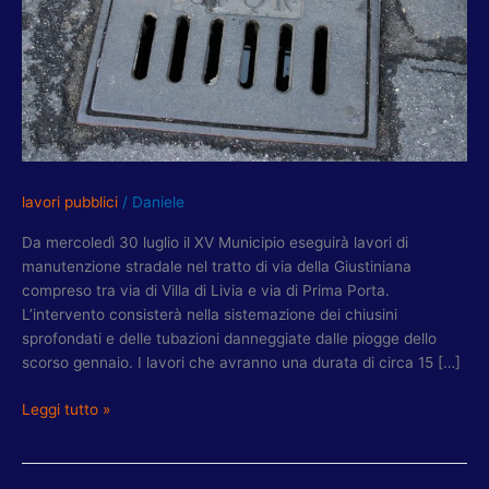
VIA
DELLA
GIUSTINIANA
E
VIA
CARLO
EMERY
lavori pubblici
/
Daniele
Da mercoledì 30 luglio il XV Municipio eseguirà lavori di
manutenzione stradale nel tratto di via della Giustiniana
compreso tra via di Villa di Livia e via di Prima Porta.
L’intervento consisterà nella sistemazione dei chiusini
sprofondati e delle tubazioni danneggiate dalle piogge dello
scorso gennaio. I lavori che avranno una durata di circa 15 […]
Leggi tutto »