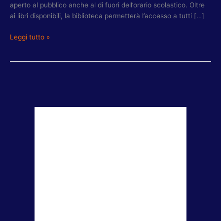
aperto al pubblico anche al di fuori dell’orario scolastico. Oltre
ai libri disponibili, la biblioteca permetterà l’accesso a tutti […]
Leggi tutto »