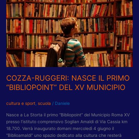
PRIMO
“BIBLIOPOINT”
DEL
XV
MUNICIPIO
COZZA-RUGGERI: NASCE IL PRIMO
“BIBLIOPOINT” DEL XV MUNICIPIO
cultura e sport
,
scuola
/
Daniele
Nasce a La Storta il primo “Bibliopoint” del Municipio Roma XV
presso l’istituto comprensivo Soglian Amaldi di Via Cassia km
18.700. Verrà inaugurato domani mercoledì 4 giugno il
“Biblioamaldi” uno spazio dedicato alla cultura che resterà