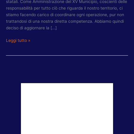
statali. Come Amministrazione del XV Municipio, coscienti delle
responsabilità per tutto ciò che riguarda il nostro territorio, ci
stiamo facendo carico di coordinare ogni operazione, pur non
trattandosi di una nostra diretta competenza. Abbiamo quindi
deciso di aggiornare la […]
Leggi tutto »