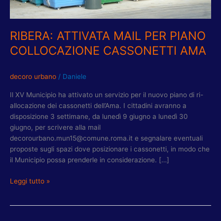
CASSONETTI
AMA
RIBERA: ATTIVATA MAIL PER PIANO
COLLOCAZIONE CASSONETTI AMA
decoro urbano
/
Daniele
Il XV Municipio ha attivato un servizio per il nuovo piano di ri-
allocazione dei cassonetti dell’Ama. I cittadini avranno a
disposizione 3 settimane, da lunedì 9 giugno a lunedì 30
giugno, per scrivere alla mail
decorourbano.mun15@comune.roma.it e segnalare eventuali
proposte sugli spazi dove posizionare i cassonetti, in modo che
il Municipio possa prenderle in considerazione. […]
Leggi tutto »