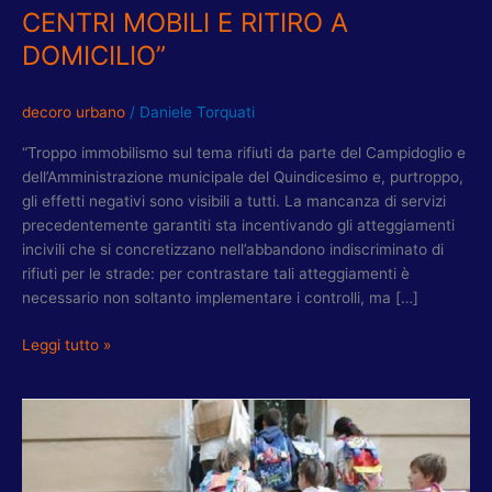
CENTRI MOBILI E RITIRO A
DOMICILIO”
decoro urbano
/
Daniele Torquati
“Troppo immobilismo sul tema rifiuti da parte del Campidoglio e
dell’Amministrazione municipale del Quindicesimo e, purtroppo,
gli effetti negativi sono visibili a tutti. La mancanza di servizi
precedentemente garantiti sta incentivando gli atteggiamenti
incivili che si concretizzano nell’abbandono indiscriminato di
rifiuti per le strade: per contrastare tali atteggiamenti è
necessario non soltanto implementare i controlli, ma […]
Leggi tutto »
RIBERA
(PD):
APERTURA
SCUOLE