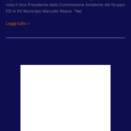
nota il Vice Presidente della Commissione Ambiente del Gruppo
PD in XV Municipio Marcello Ribera. “Nel
Leggi tutto »