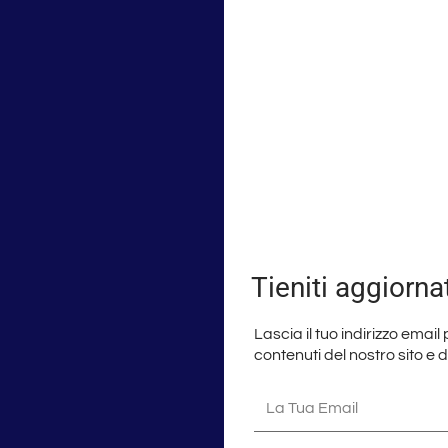
Tieniti aggiorna
Lascia il tuo indirizzo email
contenuti del nostro sito e 
La
tua
email