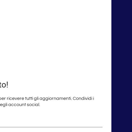
to!
 per ricevere tutti gli aggiornamenti. Condividi i
degli account social.