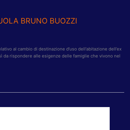
CUOLA BRUNO BUOZZI
ativo al cambio di destinazione d’uso dell’abitazione dell’ex
ì da rispondere alle esigenze delle famiglie che vivono nel