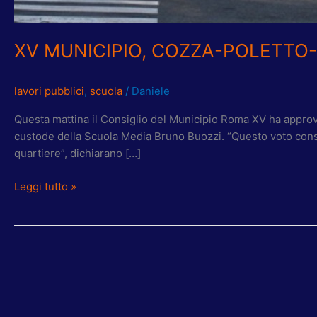
XV MUNICIPIO, COZZA-POLETTO
lavori pubblici
,
scuola
/
Daniele
Questa mattina il Consiglio del Municipio Roma XV ha approvato
custode della Scuola Media Bruno Buozzi. “Questo voto consen
quartiere”, dichiarano […]
Leggi tutto »