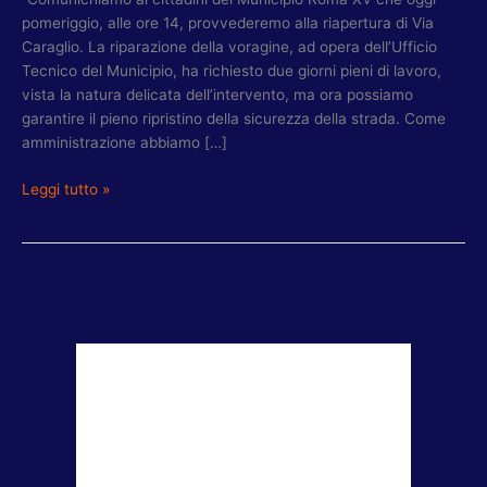
pomeriggio, alle ore 14, provvederemo alla riapertura di Via
Caraglio. La riparazione della voragine, ad opera dell’Ufficio
Tecnico del Municipio, ha richiesto due giorni pieni di lavoro,
vista la natura delicata dell’intervento, ma ora possiamo
garantire il pieno ripristino della sicurezza della strada. Come
amministrazione abbiamo […]
Leggi tutto »