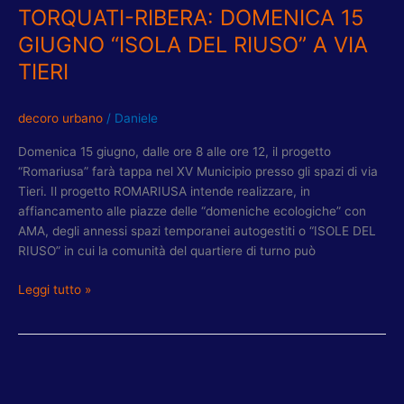
TIERI
TORQUATI-RIBERA: DOMENICA 15
GIUGNO “ISOLA DEL RIUSO” A VIA
TIERI
decoro urbano
/
Daniele
Domenica 15 giugno, dalle ore 8 alle ore 12, il progetto
“Romariusa” farà tappa nel XV Municipio presso gli spazi di via
Tieri. Il progetto ROMARIUSA intende realizzare, in
affiancamento alle piazze delle “domeniche ecologiche” con
AMA, degli annessi spazi temporanei autogestiti o “ISOLE DEL
RIUSO” in cui la comunità del quartiere di turno può
Leggi tutto »