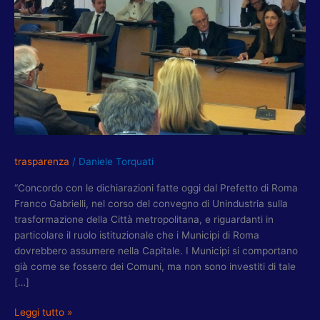
MUNICIPI
COME
COMUNI
trasparenza
/
Daniele Torquati
“Concordo con le dichiarazioni fatte oggi dal Prefetto di Roma
Franco Gabrielli, nel corso del convegno di Unindustria sulla
trasformazione della Città metropolitana, e riguardanti in
particolare il ruolo istituzionale che i Municipi di Roma
dovrebbero assumere nella Capitale. I Municipi si comportano
già come se fossero dei Comuni, ma non sono investiti di tale
[…]
Leggi tutto »