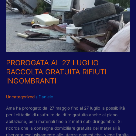
RACCOLTA
GRATUITA
RIFIUTI
INGOMBRANTI
PROROGATA AL 27 LUGLIO
RACCOLTA GRATUITA RIFIUTI
INGOMBRANTI
Uncategorized
/
Daniele
Ama ha prorogato dal 27 maggio fino al 27 luglio la possibilità
per i cittadini di usufruire del ritiro gratuito anche al piano
abitazione, per i materiali fino a 2 metri cubi di ingombro. Si
ricorda che la consegna domiciliare gratuita dei materiali è
riservata esclusivamente alle utenze domestiche, viene fornita