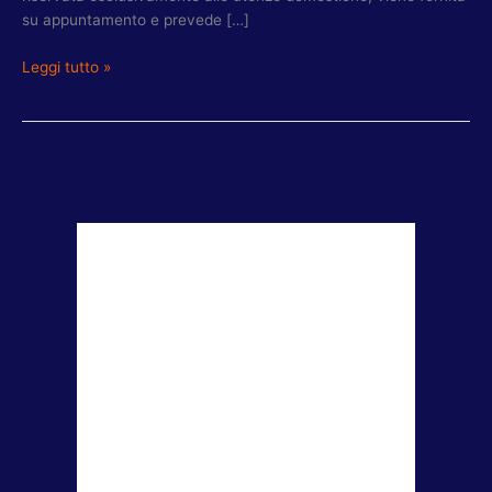
su appuntamento e prevede […]
Leggi tutto »