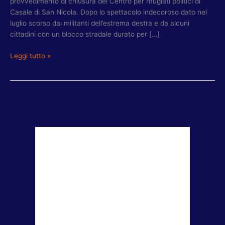
provvedimento di chiusura del Centro per rifugiati politici di
Casale di San Nicola. Dopo lo spettacolo indecoroso dato nel
luglio scorso dai militanti dell’estrema destra e da alcuni
cittadini con un blocco stradale durato per […]
Leggi tutto »