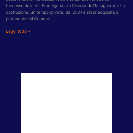
l’accesso dalla Via Francigena alla Riserva dell’Insugherata. La
costruzione, un tempo privata, dal 2001 è stata acquisita a
patrimonio dal Comune
Leggi tutto »