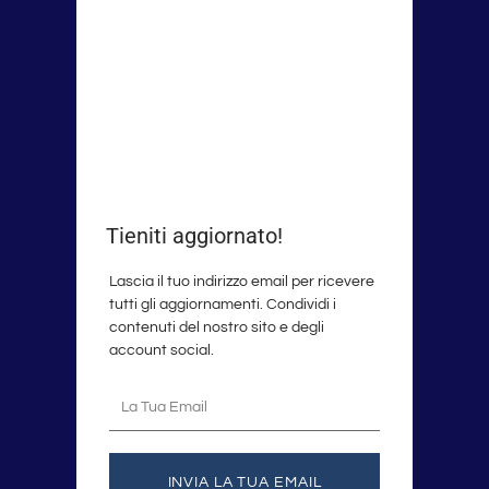
Tieniti aggiornato!
Lascia il tuo indirizzo email per ricevere
tutti gli aggiornamenti. Condividi i
contenuti del nostro sito e degli
account social.
La
tua
email
INVIA LA TUA EMAIL