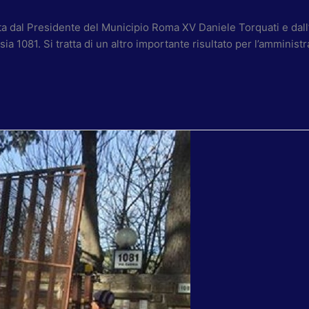
a dal Presidente del Municipio Roma XV Daniele Torquati e dall’As
ssia 1081. Si tratta di un altro importante risultato per l’ammini