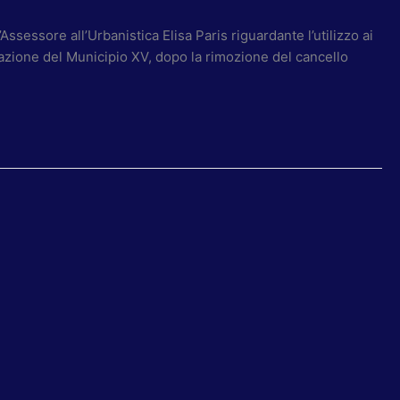
sessore all’Urbanistica Elisa Paris riguardante l’utilizzo ai
strazione del Municipio XV, dopo la rimozione del cancello