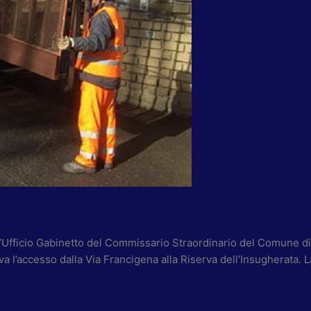
l’Ufficio Gabinetto del Commissario Straordinario del Comune d
a l’accesso dalla Via Francigena alla Riserva dell’Insugherata. L