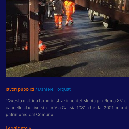
ANNI
ACCESSO
PUBBLICO
NELL’INSUGHERATA
lavori pubblici
/
Daniele Torquati
“Questa mattina l’amministrazione del Municipio Roma XV e 
cancello abusivo sito in Via Cassia 1081, che dal 2001 impediv
patrimonio dal Comune
Leggi tutto »