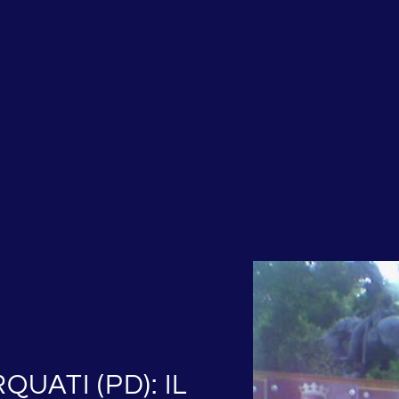
UATI (PD): IL