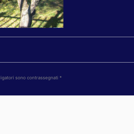
ligatori sono contrassegnati
*