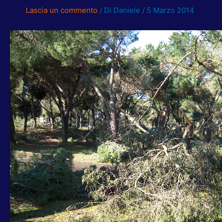
Lascia un commento
/ Di
Daniele
/
5 Marzo 2014