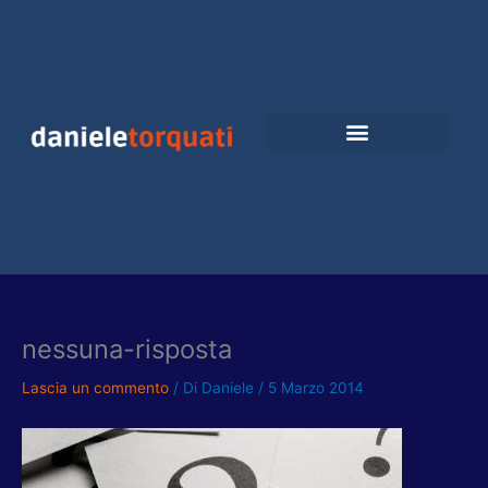
Vai
al
contenuto
nessuna-risposta
Lascia un commento
/ Di
Daniele
/
5 Marzo 2014