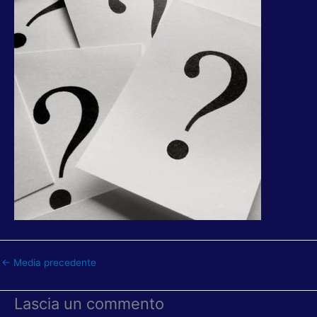
←
Media precedente
Lascia un commento